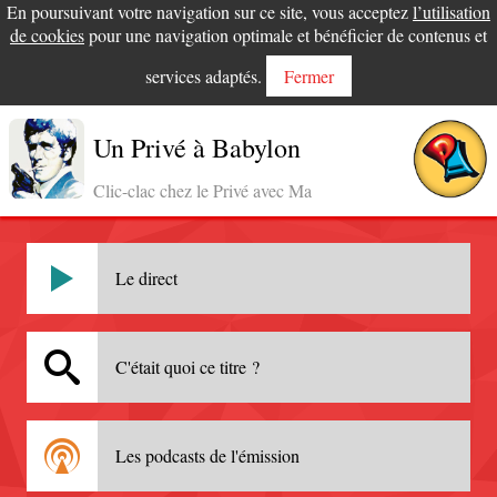
En poursuivant votre navigation sur ce site, vous acceptez
l’utilisation
de cookies
pour une navigation optimale et bénéficier de contenus et
services adaptés.
Fermer
Un Privé à Babylon
Clic-clac chez le Privé avec Ma
Le direct
C'était quoi ce titre ?
Les podcasts de l'émission