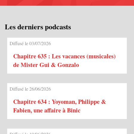
Les derniers podcasts
Diffusé le 03/07/2026
Chapitre 635 : Les vacances (musicales)
de Mister Gui & Gonzalo
Diffusé le 26/06/2026
Chapitre 634 : Yoyoman, Philippe &
Fabien, une affaire à Binic